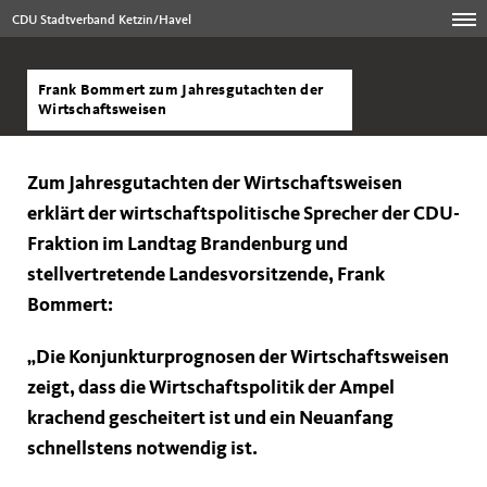
CDU Stadtverband Ketzin/Havel
Frank Bommert zum Jahresgutachten der
Wirtschaftsweisen
Zum Jahresgutachten der Wirtschaftsweisen
erklärt der wirtschaftspolitische Sprecher der CDU-
Fraktion im Landtag Brandenburg und
stellvertretende Landesvorsitzende, Frank
Bommert:
Die Konjunkturprognosen der Wirtschaftsweisen
zeigt, dass die Wirtschaftspolitik der Ampel
krachend gescheitert ist und ein Neuanfang
schnellstens notwendig ist.