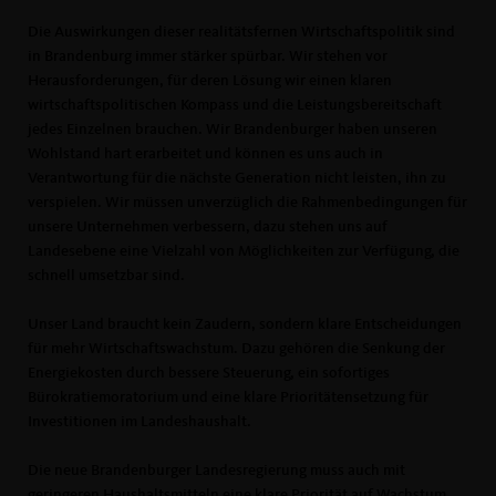
Die Auswirkungen dieser realitätsfernen Wirtschaftspolitik sind
in Brandenburg immer stärker spürbar. Wir stehen vor
Herausforderungen, für deren Lösung wir einen klaren
wirtschaftspolitischen Kompass und die Leistungsbereitschaft
jedes Einzelnen brauchen. Wir Brandenburger haben unseren
Wohlstand hart erarbeitet und können es uns auch in
Verantwortung für die nächste Generation nicht leisten, ihn zu
verspielen. Wir müssen unverzüglich die Rahmenbedingungen für
unsere Unternehmen verbessern, dazu stehen uns auf
Landesebene eine Vielzahl von Möglichkeiten zur Verfügung, die
schnell umsetzbar sind.
Unser Land braucht kein Zaudern, sondern klare Entscheidungen
für mehr Wirtschaftswachstum. Dazu gehören die Senkung der
Energiekosten durch bessere Steuerung, ein sofortiges
Bürokratiemoratorium und eine klare Prioritätensetzung für
Investitionen im Landeshaushalt.
Die neue Brandenburger Landesregierung muss auch mit
geringeren Haushaltsmitteln eine klare Priorität auf Wachstum