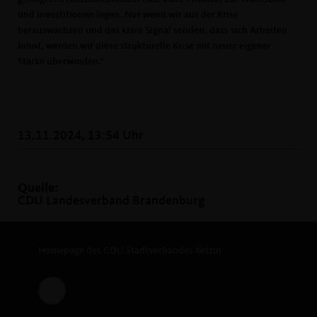
und Investitionen legen. Nur wenn wir aus der Krise
herauswachsen und das klare Signal senden, dass sich Arbeiten
lohnt, werden wir diese strukturelle Krise mit neuer eigener
Stärke überwinden.“
13.11.2024, 13:54 Uhr
Quelle:
CDU Landesverband Brandenburg
Homepage des CDU Stadtverbandes Ketzin