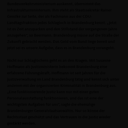
Bundesverkehrsministerium auskennt, übernimmt das
Infrastrukturministerium. Ihm steht als Staatssekretär Rainer
Genilke zur Seite, der als Fachmann aus der CDU-
Landtagsfraktion jedes Schlagloch in Brandenburg kennt. „Jetzt
ist es Zeit anzupacken und den Stillstand der vergangenen Jahre
anzugehen“, so Beermann. Brandenburg müsse auf die Straße der
Zukunft gebracht werden. Das Geld vom Bund liege bereit und
jetzt sei es unsere Aufgabe, dass es in Brandenburg vorangeht.
Nicht nur Schlaglöchern geht es an den Kragen. Mit Susanne
Hoffmann als Justizministerin bekommt Brandenburg eine
erfahrene Führungskraft. Hoffmann ist seit Jahren für die
Justizverwaltung im Land Brandenburg tätig und kennt sich unter
anderem mit der organisierten Kriminalität in Brandenburg aus.
Eine funktionierende Justiz kann nur mit einer guten
Personalausstattung funktionieren, und das ist eine der
wichtigsten Aufgaben für uns“, sagte die ehemalige
Brandenburger Generalstaatsanwältin. Nur so könne der
Rechtsstaat geschützt und das Vertrauen in die Justiz wieder
gestärkt werden.